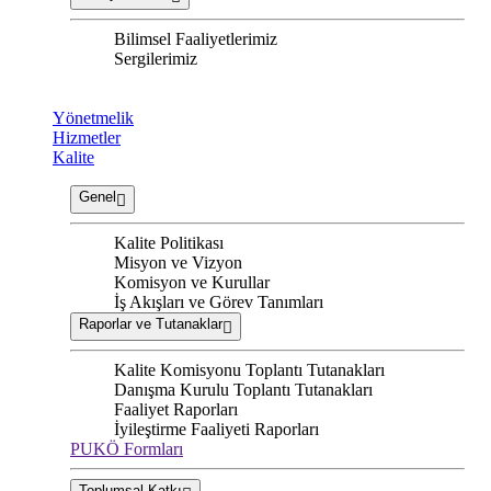
Bilimsel Faaliyetlerimiz
Sergilerimiz
Yönetmelik
Hizmetler
Kalite
Genel
Kalite Politikası
Misyon ve Vizyon
Komisyon ve Kurullar
İş Akışları ve Görev Tanımları
Raporlar ve Tutanaklar
Kalite Komisyonu Toplantı Tutanakları
Danışma Kurulu Toplantı Tutanakları
Faaliyet Raporları
İyileştirme Faaliyeti Raporları
PUKÖ Formları
Toplumsal Katkı