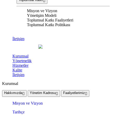
Misyon ve Vizyon
Yönetişim Modeli
Toplumsal Katkı Faaliyetleri
Toplumsal Katkı Politikası
İletişim
Kurumsal
Yönetmelik
Hizmetler
Kalite
İletişim
Kurumsal
Hakkımızda
Yönetim Kadrosu
Faaliyetlerimiz
Misyon ve Vizyon
Tarihçe