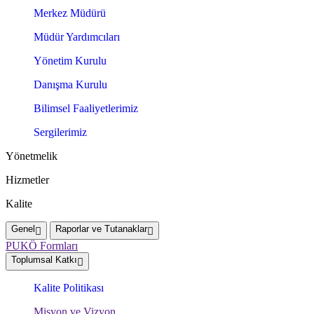
Merkez Müdürü
Müdür Yardımcıları
Yönetim Kurulu
Danışma Kurulu
Bilimsel Faaliyetlerimiz
Sergilerimiz
Yönetmelik
Hizmetler
Kalite
Genel
Raporlar ve Tutanaklar
PUKÖ Formları
Toplumsal Katkı
Kalite Politikası
Misyon ve Vizyon