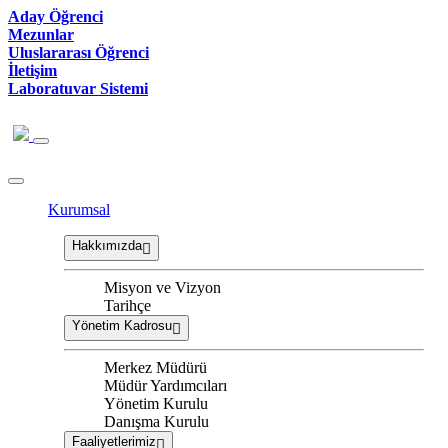
Aday Öğrenci
Mezunlar
Uluslararası Öğrenci
İletişim
Laboratuvar Sistemi
Kurumsal
Hakkımızda
Misyon ve Vizyon
Tarihçe
Yönetim Kadrosu
Merkez Müdürü
Müdür Yardımcıları
Yönetim Kurulu
Danışma Kurulu
Faaliyetlerimiz