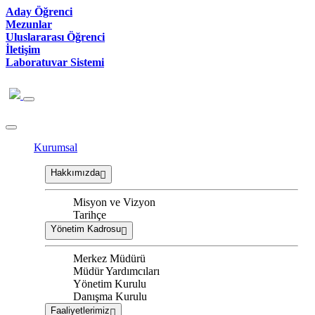
Aday Öğrenci
Mezunlar
Uluslararası Öğrenci
İletişim
Laboratuvar Sistemi
Kurumsal
Hakkımızda
Misyon ve Vizyon
Tarihçe
Yönetim Kadrosu
Merkez Müdürü
Müdür Yardımcıları
Yönetim Kurulu
Danışma Kurulu
Faaliyetlerimiz