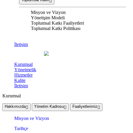
Misyon ve Vizyon
Yönetişim Modeli
Toplumsal Katkı Faaliyetleri
Toplumsal Katkı Politikası
İletişim
Kurumsal
Yönetmelik
Hizmetler
Kalite
İletişim
Kurumsal
Hakkımızda
Yönetim Kadrosu
Faaliyetlerimiz
Misyon ve Vizyon
Tarihçe