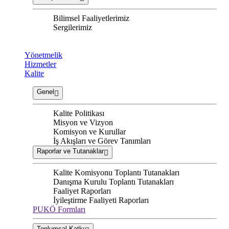
Bilimsel Faaliyetlerimiz
Sergilerimiz
Yönetmelik
Hizmetler
Kalite
Genel
Kalite Politikası
Misyon ve Vizyon
Komisyon ve Kurullar
İş Akışları ve Görev Tanımları
Raporlar ve Tutanaklar
Kalite Komisyonu Toplantı Tutanakları
Danışma Kurulu Toplantı Tutanakları
Faaliyet Raporları
İyileştirme Faaliyeti Raporları
PUKÖ Formları
Toplumsal Katkı