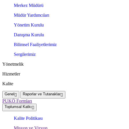
Merkez Müdürü
Müdür Yardımcıları
Yönetim Kurulu
Danışma Kurulu
Bilimsel Faaliyetlerimiz
Sergilerimiz
Yönetmelik
Hizmetler
Kalite
Genel
Raporlar ve Tutanaklar
PUKÖ Formları
Toplumsal Katkı
Kalite Politikası
Misyon ve Vizyon