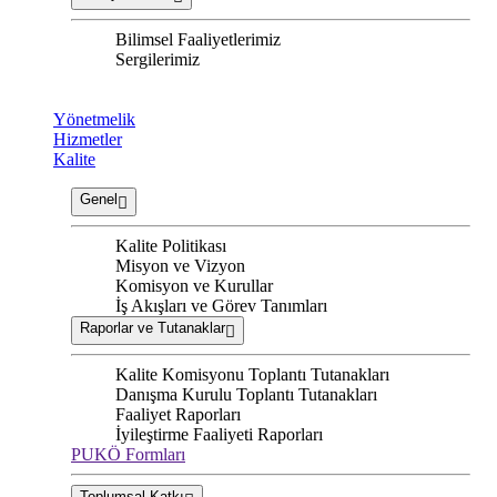
Bilimsel Faaliyetlerimiz
Sergilerimiz
Yönetmelik
Hizmetler
Kalite
Genel
Kalite Politikası
Misyon ve Vizyon
Komisyon ve Kurullar
İş Akışları ve Görev Tanımları
Raporlar ve Tutanaklar
Kalite Komisyonu Toplantı Tutanakları
Danışma Kurulu Toplantı Tutanakları
Faaliyet Raporları
İyileştirme Faaliyeti Raporları
PUKÖ Formları
Toplumsal Katkı