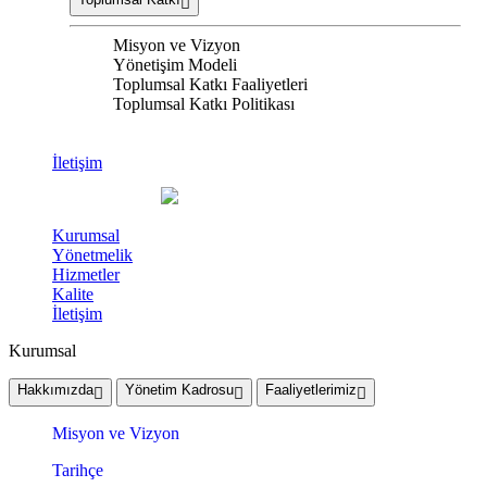
Misyon ve Vizyon
Yönetişim Modeli
Toplumsal Katkı Faaliyetleri
Toplumsal Katkı Politikası
İletişim
Kurumsal
Yönetmelik
Hizmetler
Kalite
İletişim
Kurumsal
Hakkımızda
Yönetim Kadrosu
Faaliyetlerimiz
Misyon ve Vizyon
Tarihçe