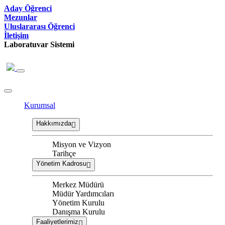
Aday Öğrenci
Mezunlar
Uluslararası Öğrenci
İletişim
Laboratuvar Sistemi
Kurumsal
Hakkımızda
Misyon ve Vizyon
Tarihçe
Yönetim Kadrosu
Merkez Müdürü
Müdür Yardımcıları
Yönetim Kurulu
Danışma Kurulu
Faaliyetlerimiz