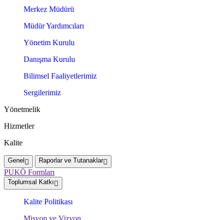
Merkez Müdürü
Müdür Yardımcıları
Yönetim Kurulu
Danışma Kurulu
Bilimsel Faaliyetlerimiz
Sergilerimiz
Yönetmelik
Hizmetler
Kalite
Genel
Raporlar ve Tutanaklar
PUKÖ Formları
Toplumsal Katkı
Kalite Politikası
Misyon ve Vizyon