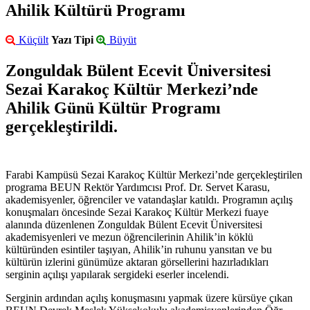
Ahilik Kültürü Programı
Küçült
Yazı Tipi
Büyüt
Zonguldak Bülent Ecevit Üniversitesi
Sezai Karakoç Kültür Merkezi’nde
Ahilik Günü Kültür Programı
gerçekleştirildi.
Farabi Kampüsü Sezai Karakoç Kültür Merkezi’nde gerçekleştirilen
programa BEUN Rektör Yardımcısı Prof. Dr. Servet Karasu,
akademisyenler, öğrenciler ve vatandaşlar katıldı. Programın açılış
konuşmaları öncesinde Sezai Karakoç Kültür Merkezi fuaye
alanında düzenlenen Zonguldak Bülent Ecevit Üniversitesi
akademisyenleri ve mezun öğrencilerinin Ahilik’in köklü
kültüründen esintiler taşıyan, Ahilik’in ruhunu yansıtan ve bu
kültürün izlerini günümüze aktaran görsellerini hazırladıkları
serginin açılışı yapılarak sergideki eserler incelendi.
Serginin ardından açılış konuşmasını yapmak üzere kürsüye çıkan