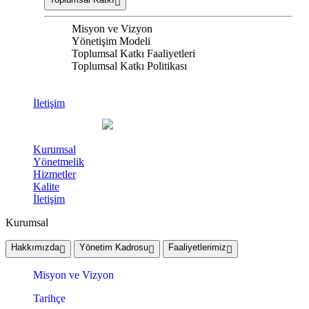
Misyon ve Vizyon
Yönetişim Modeli
Toplumsal Katkı Faaliyetleri
Toplumsal Katkı Politikası
İletişim
Kurumsal
Yönetmelik
Hizmetler
Kalite
İletişim
Kurumsal
Hakkımızda
Yönetim Kadrosu
Faaliyetlerimiz
Misyon ve Vizyon
Tarihçe