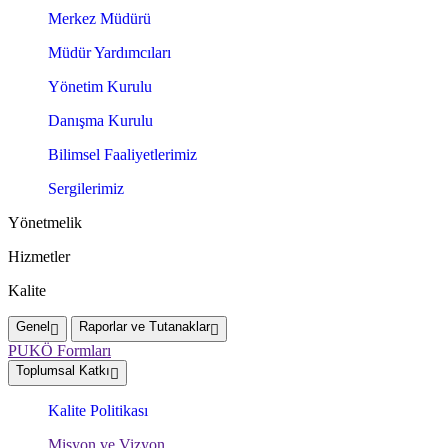
Merkez Müdürü
Müdür Yardımcıları
Yönetim Kurulu
Danışma Kurulu
Bilimsel Faaliyetlerimiz
Sergilerimiz
Yönetmelik
Hizmetler
Kalite
Genel
Raporlar ve Tutanaklar
PUKÖ Formları
Toplumsal Katkı
Kalite Politikası
Misyon ve Vizyon