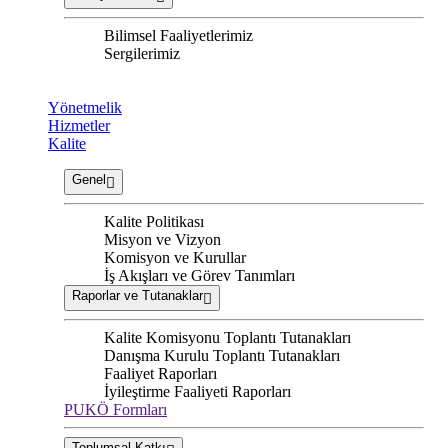
Bilimsel Faaliyetlerimiz
Sergilerimiz
Yönetmelik
Hizmetler
Kalite
Genel
Kalite Politikası
Misyon ve Vizyon
Komisyon ve Kurullar
İş Akışları ve Görev Tanımları
Raporlar ve Tutanaklar
Kalite Komisyonu Toplantı Tutanakları
Danışma Kurulu Toplantı Tutanakları
Faaliyet Raporları
İyileştirme Faaliyeti Raporları
PUKÖ Formları
Toplumsal Katkı