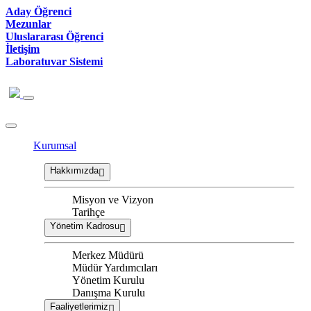
Aday Öğrenci
Mezunlar
Uluslararası Öğrenci
İletişim
Laboratuvar Sistemi
Kurumsal
Hakkımızda
Misyon ve Vizyon
Tarihçe
Yönetim Kadrosu
Merkez Müdürü
Müdür Yardımcıları
Yönetim Kurulu
Danışma Kurulu
Faaliyetlerimiz