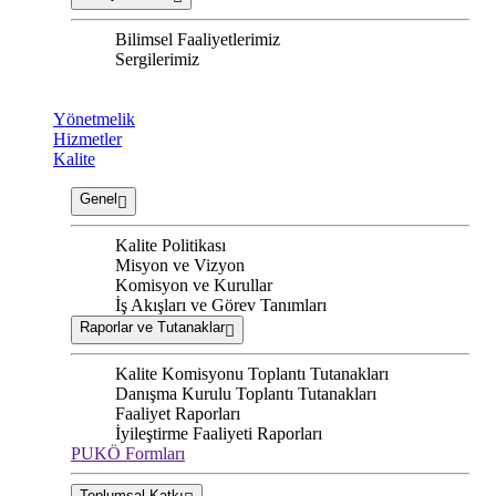
Bilimsel Faaliyetlerimiz
Sergilerimiz
Yönetmelik
Hizmetler
Kalite
Genel
Kalite Politikası
Misyon ve Vizyon
Komisyon ve Kurullar
İş Akışları ve Görev Tanımları
Raporlar ve Tutanaklar
Kalite Komisyonu Toplantı Tutanakları
Danışma Kurulu Toplantı Tutanakları
Faaliyet Raporları
İyileştirme Faaliyeti Raporları
PUKÖ Formları
Toplumsal Katkı