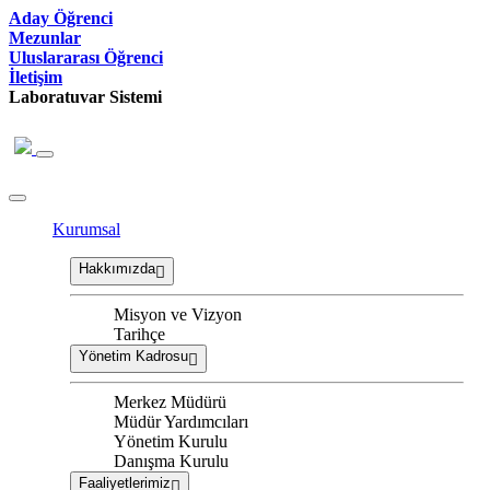
Aday Öğrenci
Mezunlar
Uluslararası Öğrenci
İletişim
Laboratuvar Sistemi
Kurumsal
Hakkımızda
Misyon ve Vizyon
Tarihçe
Yönetim Kadrosu
Merkez Müdürü
Müdür Yardımcıları
Yönetim Kurulu
Danışma Kurulu
Faaliyetlerimiz