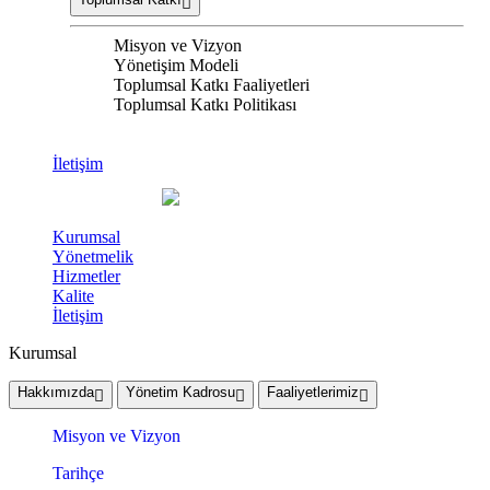
Misyon ve Vizyon
Yönetişim Modeli
Toplumsal Katkı Faaliyetleri
Toplumsal Katkı Politikası
İletişim
Kurumsal
Yönetmelik
Hizmetler
Kalite
İletişim
Kurumsal
Hakkımızda
Yönetim Kadrosu
Faaliyetlerimiz
Misyon ve Vizyon
Tarihçe