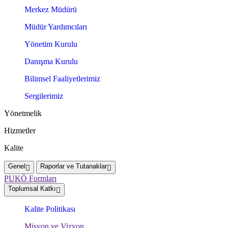
Merkez Müdürü
Müdür Yardımcıları
Yönetim Kurulu
Danışma Kurulu
Bilimsel Faaliyetlerimiz
Sergilerimiz
Yönetmelik
Hizmetler
Kalite
Genel
Raporlar ve Tutanaklar
PUKÖ Formları
Toplumsal Katkı
Kalite Politikası
Misyon ve Vizyon