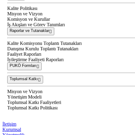
Kalite Politikası
Misyon ve Vizyon
Komisyon ve Kurullar
İş Akışları ve Görev Tanımları
Raporlar ve Tutanaklar
Kalite Komisyonu Toplantı Tutanakları
Danışma Kurulu Toplantı Tutanakları
Faaliyet Raporları
İyileştirme Faaliyeti Raporları
PUKÖ Formları
Toplumsal Katkı
Misyon ve Vizyon
Yönetişim Modeli
Toplumsal Katkı Faaliyetleri
Toplumsal Katkı Politikası
İletişim
Kurumsal
Yönetmelik