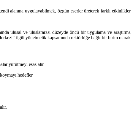
endi alanına uygulayabilmek, özgün eserler üreterek farklı etkinlikler
anında ulusal ve uluslararası düzeyde öncü bir uygulama ve araştırma
kezi” ilgili yönetmelik kapsamında rektörlüğe bağlı bir birim olarak
alar yürütmeyi esas alır.
a koymayı hedefler.
lır.