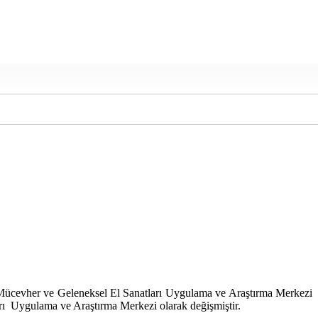
si Mücevher ve Geleneksel El Sanatları Uygulama ve Araştırma Merkezi
rı Uygulama ve Araştırma Merkezi olarak değişmiştir.