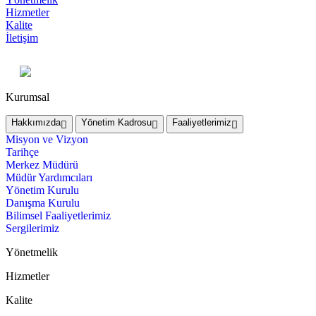
Hizmetler
Kalite
İletişim
Kurumsal
Hakkımızda
Yönetim Kadrosu
Faaliyetlerimiz
Misyon ve Vizyon
Tarihçe
Merkez Müdürü
Müdür Yardımcıları
Yönetim Kurulu
Danışma Kurulu
Bilimsel Faaliyetlerimiz
Sergilerimiz
Yönetmelik
Hizmetler
Kalite