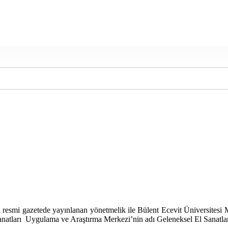
lı resmi gazetede yayınlanan yönetmelik ile Bülent Ecevit Üniversite
Sanatları Uygulama ve Araştırma Merkezi’nin adı Geleneksel El Sanatla