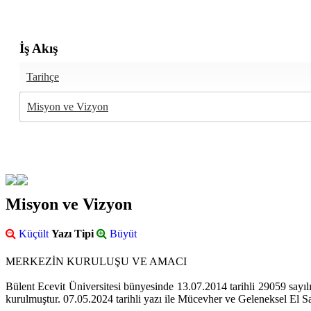
İş Akış
Tarihçe
Misyon ve Vizyon
Misyon ve Vizyon
Küçült
Yazı Tipi
Büyüt
MERKEZİN KURULUŞU VE AMACI
Bülent Ecevit Üniversitesi bünyesinde 13.07.2014 tarihli 29059 sayı
kurulmuştur. 07.05.2024 tarihli yazı ile Mücevher ve Geleneksel El 