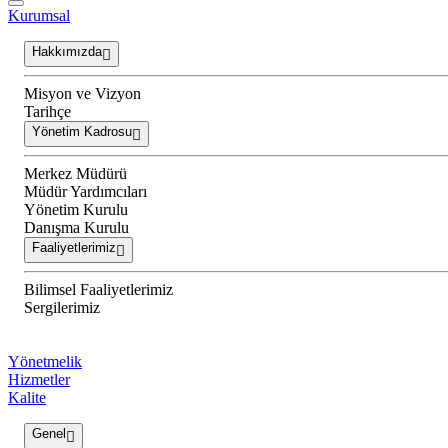
Kurumsal
Hakkımızda
Misyon ve Vizyon
Tarihçe
Yönetim Kadrosu
Merkez Müdürü
Müdür Yardımcıları
Yönetim Kurulu
Danışma Kurulu
Faaliyetlerimiz
Bilimsel Faaliyetlerimiz
Sergilerimiz
Yönetmelik
Hizmetler
Kalite
Genel